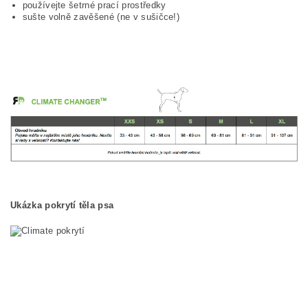
používejte šetrné prací prostředky
sušte volně zavěšené (ne v sušičce!)
Ukázka pokrytí těla psa