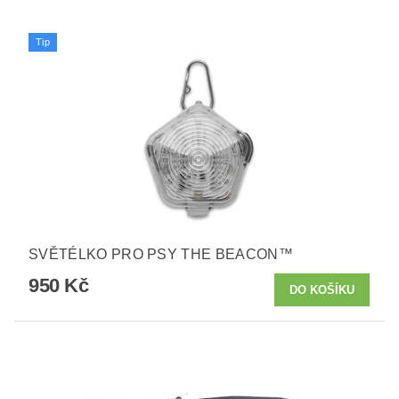
Tip
SVĚTÉLKO PRO PSY THE BEACON™
950 Kč