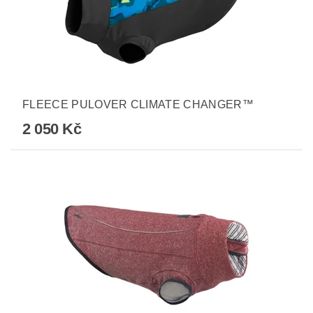
FLEECE PULOVER CLIMATE CHANGER™
2 050 Kč