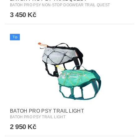
BATOH PRO PSY NON-STOP DOGWEAR TRAIL QUEST
3 450 Kč
Tip
BATOH PRO PSY TRAIL LIGHT
BATOH PRO PSY TRAIL LIGHT
2 950 Kč