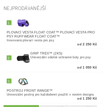
NEJPRODÁVANĚJŠÍ
1.
PLOVACÍ VESTA FLOAT COAT™ PLOVACÍ VESTA PRO
PSY RUFFWEAR FLOAT COAT™
Inovovaná plovací vesta pro psy
od 2 250 Kč
GRIP TREX™ (2KS)
Univerzální odolné ochranné boty pro psy
2.
od 1 050 Kč
3.
POSTROJ FRONT RANGE™
Univerzální postroj pro každodenní použití v novém designu
od 1 250 Kč