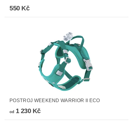
550 Kč
POSTROJ WEEKEND WARRIOR II ECO
1 230 Kč
od