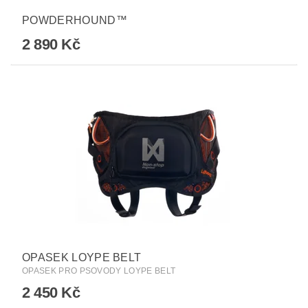
POWDERHOUND™
2 890 Kč
OPASEK LOYPE BELT
OPASEK PRO PSOVODY LOYPE BELT
2 450 Kč