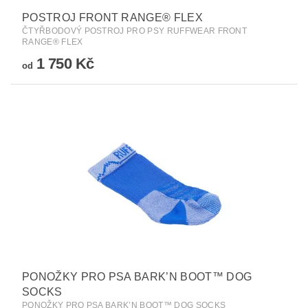
POSTROJ FRONT RANGE® FLEX
ČTYŘBODOVÝ POSTROJ PRO PSY RUFFWEAR FRONT
RANGE® FLEX
1 750 Kč
od
PONOŽKY PRO PSA BARK’N BOOT™ DOG
SOCKS
PONOŽKY PRO PSA BARK’N BOOT™ DOG SOCKS