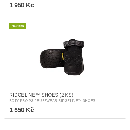
1 950 Kč
Novinka
RIDGELINE™ SHOES (2 KS)
BOTY PRO PSY RUFFWEAR RIDGELINE™ SHOES
1 650 Kč