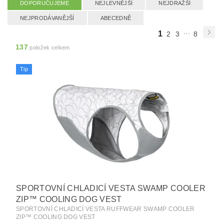
DOPORUČUJEME
NEJLEVNĚJŠÍ
NEJDRAŽŠÍ
NEJPRODÁVANĚJŠÍ
ABECEDNĚ
...
1
2
3
8
137
položek celkem
Tip
SPORTOVNÍ CHLADICÍ VESTA SWAMP COOLER
ZIP™ COOLING DOG VEST
SPORTOVNÍ CHLADICÍ VESTA RUFFWEAR SWAMP COOLER
ZIP™ COOLING DOG VEST