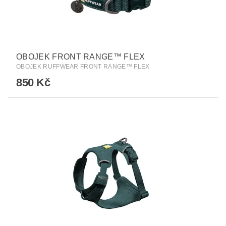
OBOJEK FRONT RANGE™ FLEX
OBOJEK RUFFWEAR FRONT RANGE™ FLEX
850 Kč