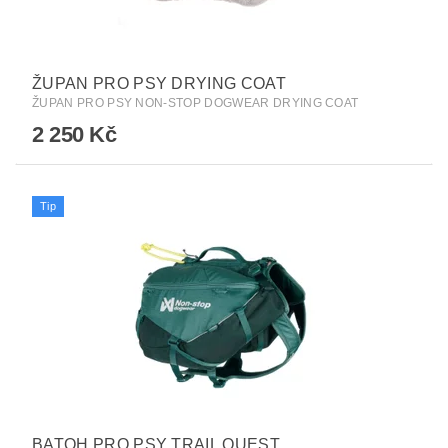
ŽUPAN PRO PSY DRYING COAT
ŽUPAN PRO PSY NON-STOP DOGWEAR DRYING COAT
2 250 Kč
Tip
BATOH PRO PSY TRAIL QUEST