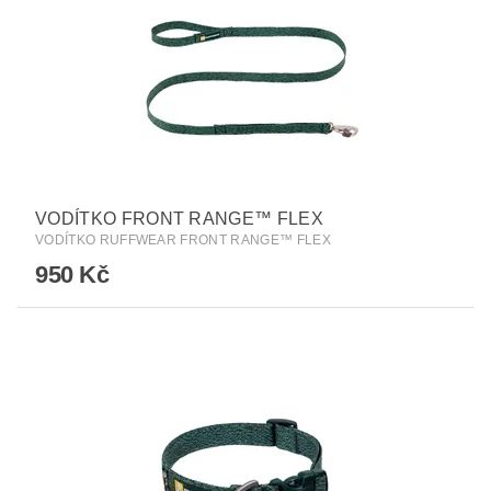
VODÍTKO FRONT RANGE™ FLEX
VODÍTKO RUFFWEAR FRONT RANGE™ FLEX
950 Kč