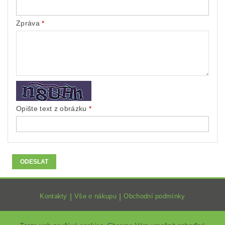
Zpráva
Opište text z obrázku
Kontakty
|
Vše o nákupu
|
Obchodní podmínky