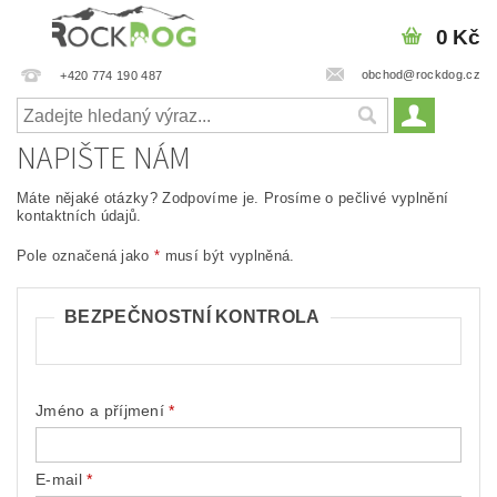
0 Kč
obchod@rockdog.cz
+420 774 190 487
NAPIŠTE NÁM
Máte nějaké otázky? Zodpovíme je. Prosíme o pečlivé vyplnění
kontaktních údajů.
Pole označená jako
*
musí být vyplněná.
BEZPEČNOSTNÍ KONTROLA
Jméno a příjmení
E-mail