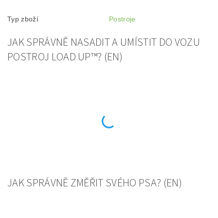
Typ zboží
Postroje
JAK SPRÁVNĚ NASADIT A UMÍSTIT DO VOZU
POSTROJ LOAD UP™? (EN)
JAK SPRÁVNĚ ZMĚŘIT SVÉHO PSA? (EN)