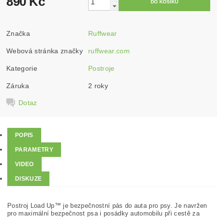
890 Kč
Značka
Ruffwear
Webová stránka značky
ruffwear.com
Kategorie
Postroje
Záruka
2 roky
Dotaz
POPIS
PARAMETRY
VIDEO
DISKUZE
Postroj Load Up™ je bezpečnostní pás do auta pro psy. Je navržen
pro maximální bezpečnost psa i posádky automobilu při cestě za