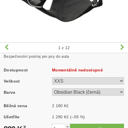
1
z 12
Bezpečnostní postroj pro psy do auta
Dostupnost
Momentálně nedostupné
Velikost
Barva
Běžná cena
2 180 Kč
Ušetříte
1 290 Kč
(–59 %)