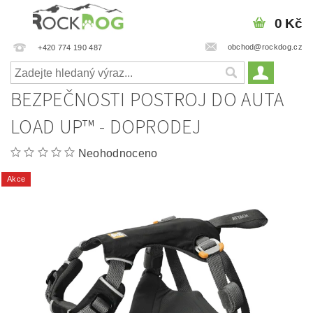
0 Kč
obchod@rockdog.cz
+420 774 190 487
BEZPEČNOSTI POSTROJ DO AUTA
LOAD UP™ - DOPRODEJ
Neohodnoceno
Akce