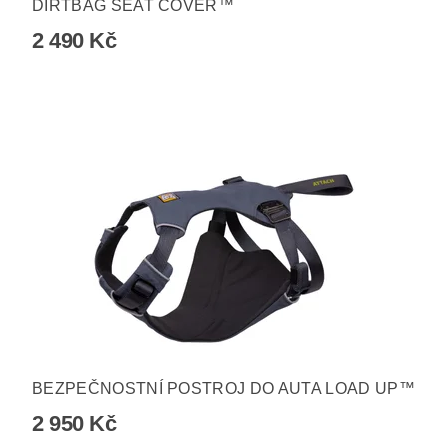
DIRTBAG SEAT COVER™
2 490 Kč
BEZPEČNOSTNÍ POSTROJ DO AUTA LOAD UP™
2 950 Kč