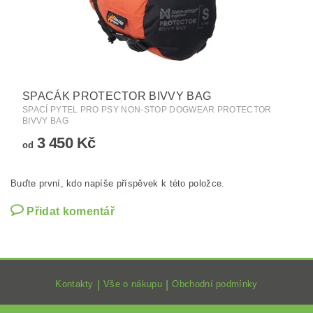
SPACÁK PROTECTOR BIVVY BAG
SPACÍ PYTEL PRO PSY NON-STOP DOGWEAR PROTECTOR
BIVVY BAG
3 450 Kč
od
Buďte první, kdo napíše příspěvek k této položce.
Přidat komentář
Kontakty
|
Vše o nákupu
|
Obchodní podmínky