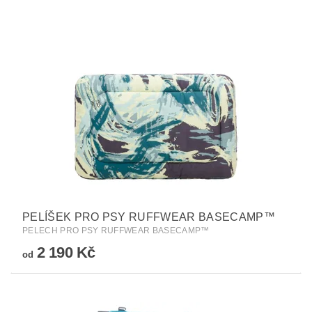
PELÍŠEK PRO PSY RUFFWEAR BASECAMP™
PELECH PRO PSY RUFFWEAR BASECAMP™
2 190 Kč
od