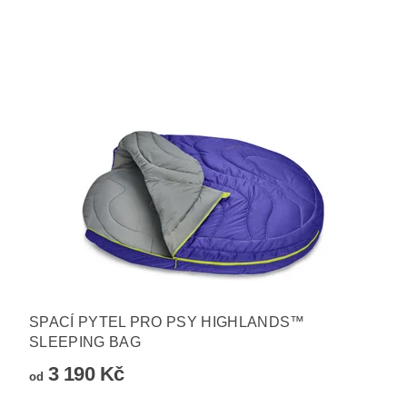
SPACÍ PYTEL PRO PSY HIGHLANDS™
SLEEPING BAG
3 190 Kč
od