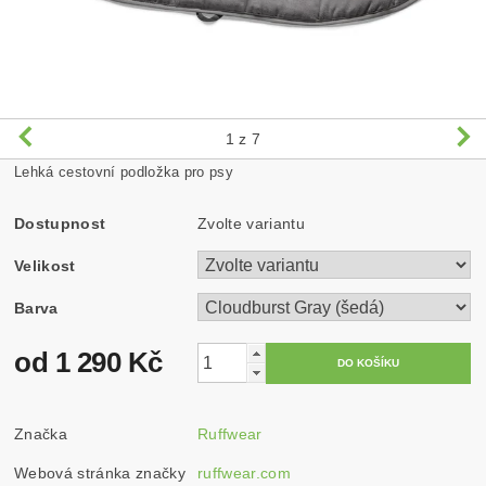
1
z 7
Lehká cestovní podložka pro psy
Dostupnost
Zvolte variantu
Velikost
Barva
od 1 290 Kč
Značka
Ruffwear
Webová stránka značky
ruffwear.com