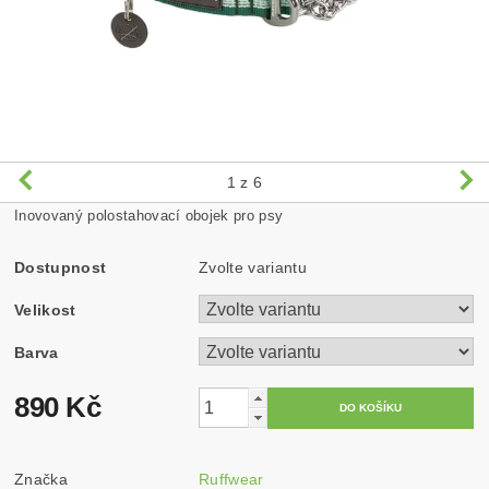
1
z 6
Inovovaný polostahovací obojek pro psy
Dostupnost
Zvolte variantu
Velikost
Barva
890 Kč
Značka
Ruffwear