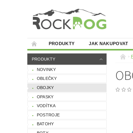
PRODUKTY
JAK NAKUPOVAT
PRODUKTY
OB
NOVINKY
OBLEČKY
OBOJKY
OPASKY
VODÍTKA
POSTROJE
BATOHY
BOTY