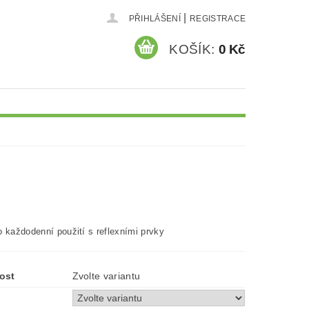
|
PŘIHLÁŠENÍ
REGISTRACE
KOŠÍK:
0 Kč
o každodenní použití s reflexními prvky
ost
Zvolte variantu