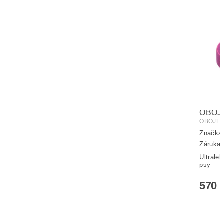
OBOJ
OBOJE
Značk
Záruka
Ultral
psy
570