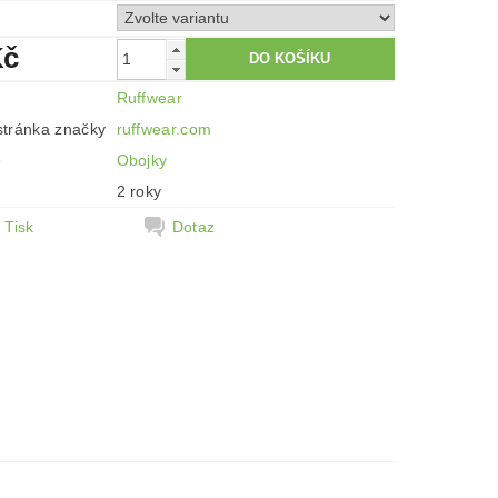
Kč
Ruffwear
tránka značky
ruffwear.com
e
Obojky
2 roky
Tisk
Dotaz