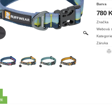
Barva
780 
Značka
Webová s
Kategori
Záruka
ZE