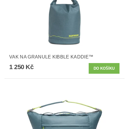
VAK NA GRANULE KIBBLE KADDIE™
1 250 Kč