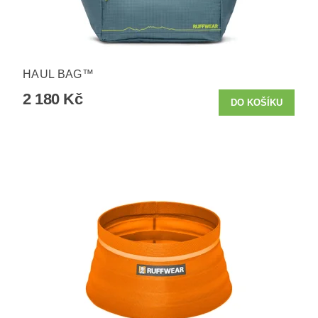
HAUL BAG™
2 180 Kč