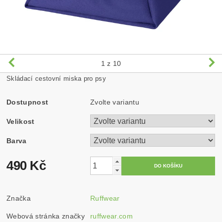
1
z 10
Skládací cestovní miska pro psy
Dostupnost
Zvolte variantu
Velikost
Barva
490 Kč
Značka
Ruffwear
Webová stránka značky
ruffwear.com