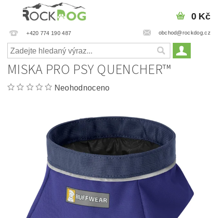
0 Kč
obchod@rockdog.cz
+420 774 190 487
MISKA PRO PSY QUENCHER™
Neohodnoceno