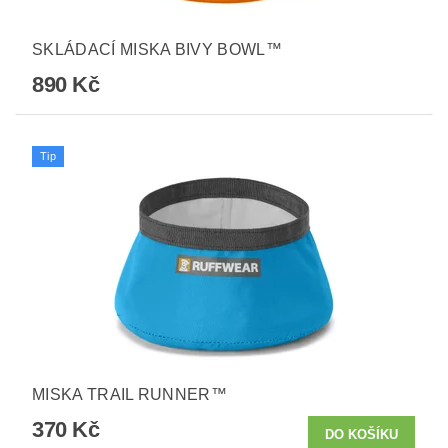
SKLÁDACÍ MISKA BIVY BOWL™
890 Kč
Tip
MISKA TRAIL RUNNER™
370 Kč