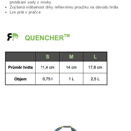
protékání vody z misky
Zvýšená viditelnost díky reflexnímu proužku na obvodu hrdla
Lze prát v pračce