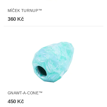
MÍČEK TURNUP™
360 Kč
GNAWT-A-CONE™
450 Kč