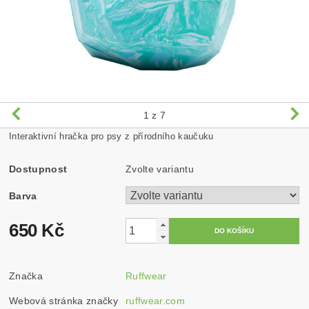
1
z 7
Interaktivní hračka pro psy z přírodního kaučuku
Dostupnost
Zvolte variantu
Barva
650 Kč
Značka
Ruffwear
Webová stránka značky
ruffwear.com