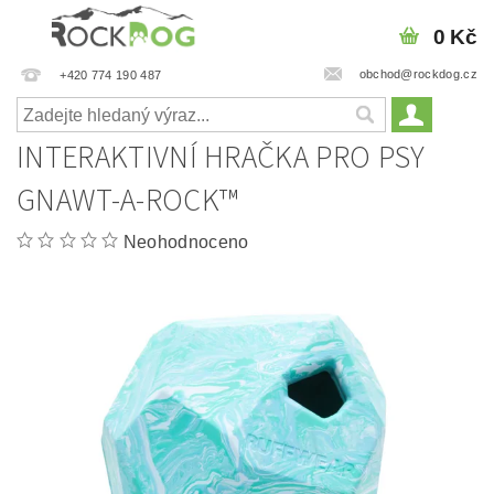
0 Kč
obchod@rockdog.cz
+420 774 190 487
INTERAKTIVNÍ HRAČKA PRO PSY
GNAWT-A-ROCK™
Neohodnoceno