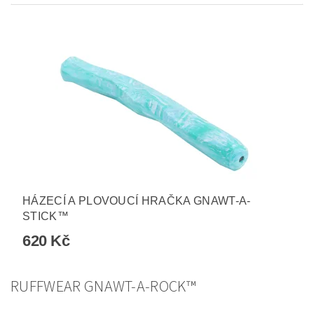
HÁZECÍ A PLOVOUCÍ HRAČKA GNAWT-A-
STICK™
620 Kč
RUFFWEAR GNAWT-A-ROCK™