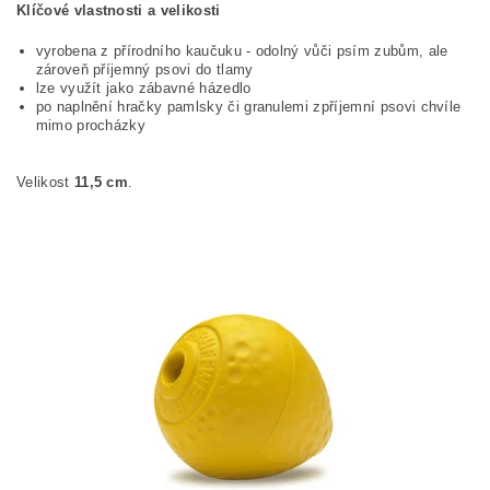
Klíčové vlastnosti a velikosti
vyrobena z přírodního kaučuku - odolný vůči psím zubům, ale
zároveň příjemný psovi do tlamy
lze využít jako zábavné házedlo
po naplnění hračky pamlsky či granulemi zpříjemní psovi chvíle
mimo procházky
Velikost
11,5 cm
.